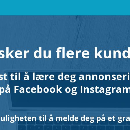
ker du flere kun
st til å lære deg annonser
på Facebook og Instagra
ligheten til å melde deg på et gra