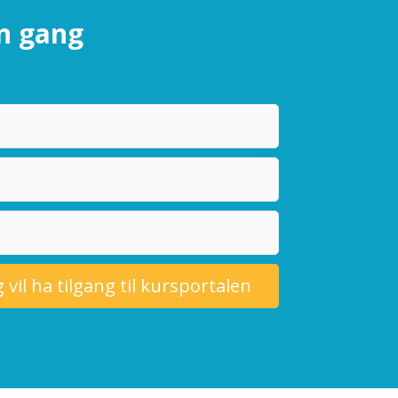
en gang