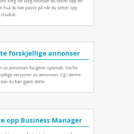
nom steg for steg hvordan du setter opp en
om hva du bør passe på når du setter opp
resultat.
te forskjellige annonser
jon av annonsen fungerer optimalt. Derfor
skjellige versjoner av annonsen. Og i denne
dan du kan gjøre dette.
te opp Business Manager