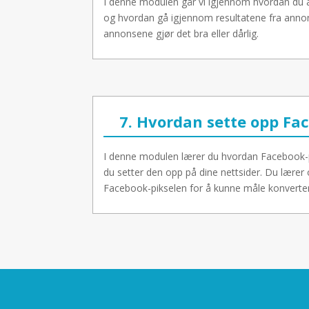
I denne modulen går vi igjennom hvordan du 
og hvordan gå igjennom resultatene fra anno
annonsene gjør det bra eller dårlig.
7. Hvordan sette opp Fa
I denne modulen lærer du hvordan Facebook-
du setter den opp på dine nettsider. Du lære
Facebook-pikselen for å kunne måle konverter