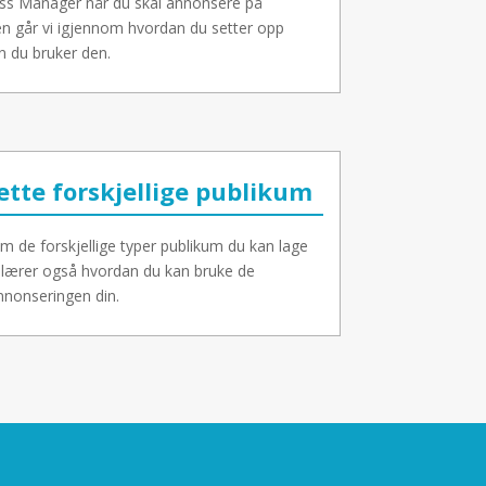
ess Manager når du skal annonsere på
n går vi igjennom hvordan du setter opp
 du bruker den.
ette forskjellige publikum
m de forskjellige typer publikum du kan lage
 lærer også hvordan du kan bruke de
nnonseringen din.