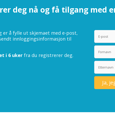
rer deg nå og få tilgang med 
ng er å fylle ut skjemaet med e-post,
lsendt innloggingsinformasjon til
et i 6 uker
fra du registrerer deg.