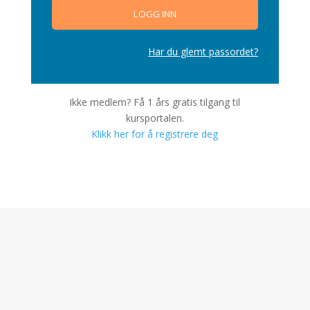
Har du glemt passordet?
Ikke medlem? Få 1 års gratis tilgang til
kursportalen.
Klikk her for å registrere deg