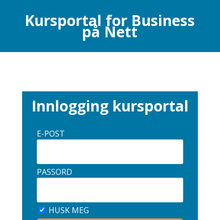
Kursportal for Business
på Nett
Innlogging kursportal
E-POST
PASSORD
HUSK MEG