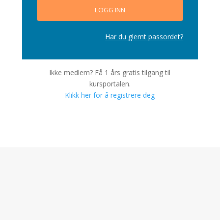
Har du glemt passordet?
Ikke medlem? Få 1 års gratis tilgang til
kursportalen.
Klikk her for å registrere deg