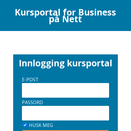
Kursportal for Business
på Nett
Innlogging kursportal
E-POST
PASSORD
HUSK MEG