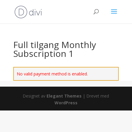
Full tilgang Monthly
Subscription 1
No valid payment method is enabled.
Designet av
Elegant Themes
| Drevet med
WordPress